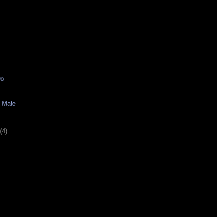
wo
y Małe
(4)