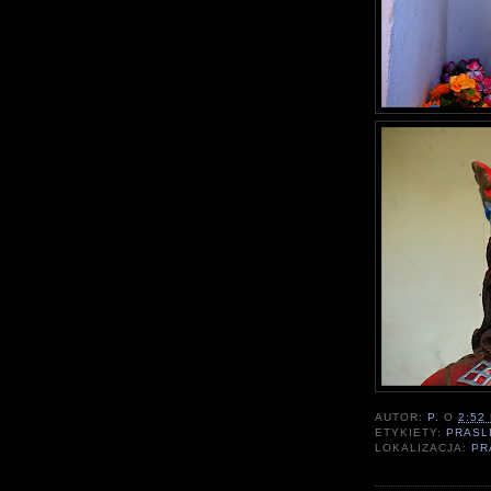
AUTOR:
P.
O
2:52
ETYKIETY:
PRASL
LOKALIZACJA:
PR