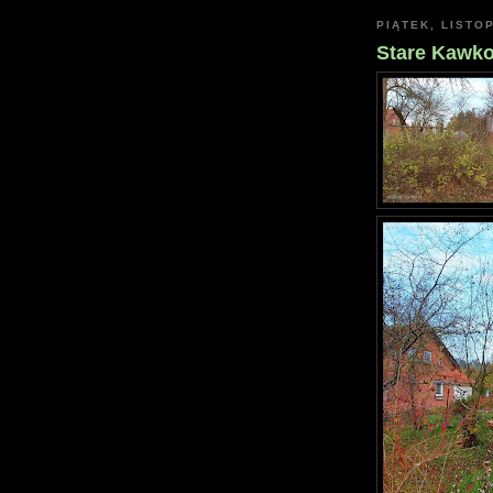
PIĄTEK, LISTO
Stare Kawk